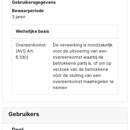
Gebruikersgegevens
Bewaarperiode
3 jaren
Wettelijke basis
Overeenkomst
De verwerking is noodzakelijk
(AVG Art.
voor de uitvoering van een
6.1(b))
overeenkomst waarbij de
betrokkene partij is, of om op
verzoek van de betrokkene
vóór de sluiting van een
overeenkomst maatregelen te
nemen
Gebruikers
Doel