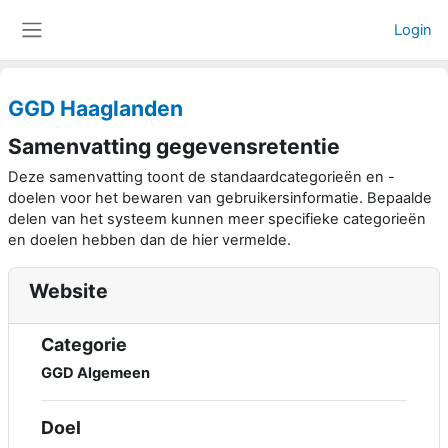
Ga naar hoofdinhoud
Login
Zijpaneel
GGD Haaglanden
Samenvatting gegevensretentie
Deze samenvatting toont de standaardcategorieën en -
doelen voor het bewaren van gebruikersinformatie. Bepaalde
delen van het systeem kunnen meer specifieke categorieën
en doelen hebben dan de hier vermelde.
Website
Categorie
GGD Algemeen
Doel